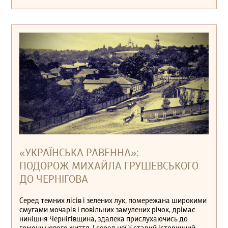
«УКРАЇНСЬКА РАВЕННА»:
ПОДОРОЖ МИХАЙЛА ГРУШЕВСЬКОГО
ДО ЧЕРНІГОВА
Серед темних лісів і зелених лук, помережана широкими
смугами мочарів і повільних замулених річок, дрімає
нинішня Чернігівщина, здалека прислухаючись до