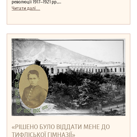
революції 1917‒1921 рр.,...
Читати далі…
«РІШЕНО БУЛО ВІДДАТИ МЕНЕ ДО
ТИФЛІСЬКОЇ ГІМНАЗІЇ»