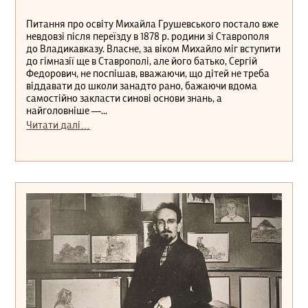
Питання про освіту Михайла Грушевського постало вже
невдовзі після переїзду в 1878 р. родини зі Ставрополя
до Владикавказу. Власне, за віком Михайло міг вступити
до гімназії ще в Ставрополі, але його батько, Сергій
Федорович, не поспішав, вважаючи, що дітей не треба
віддавати до школи занадто рано, бажаючи вдома
самостійно закласти синові основи знань, а
найголовніше —...
Читати далі…