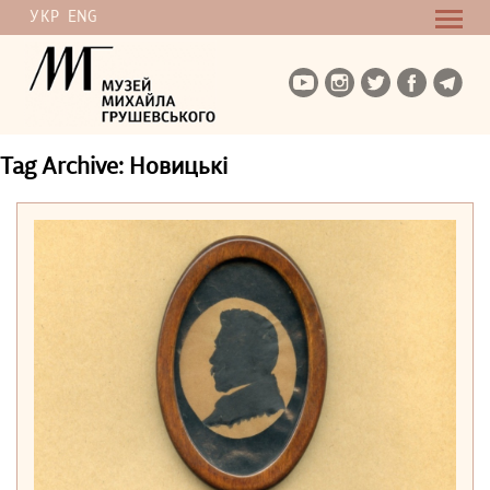
УКР
ENG
Tag Archive: Новицькі