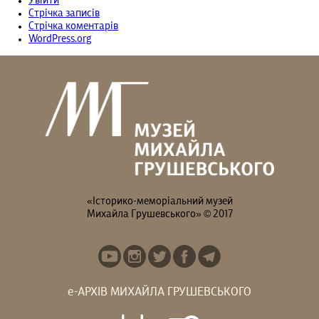
Увійти
Стрічка записів
Стрічка коментарів
WordPress.org
«Історико-меморіальний музей
Михайла Грушевського» © 2017
е-АРХІВ МИХАЙЛА ГРУШЕВСЬКОГО