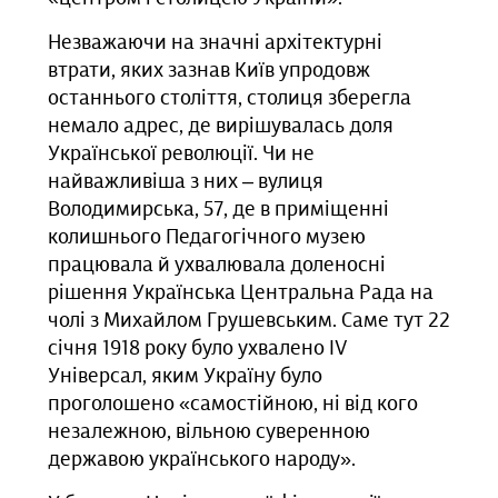
Незважаючи на значні архітектурні
втрати, яких зазнав Київ упродовж
останнього століття, столиця зберегла
немало адрес, де вирішувалась доля
Української революції. Чи не
найважливіша з них – вулиця
Володимирська, 57, де в приміщенні
колишнього Педагогічного музею
працювала й ухвалювала доленосні
рішення Українська Центральна Рада на
чолі з Михайлом Грушевським. Саме тут 22
січня 1918 року було ухвалено ІV
Універсал, яким Україну було
проголошено «самостійною, ні від кого
незалежною, вільною суверенною
державою українського народу».