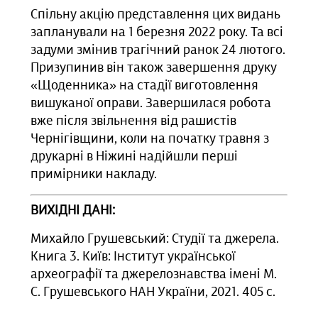
Спільну акцію представлення цих видань
запланували на 1 березня 2022 року. Та всі
задуми змінив трагічний ранок 24 лютого.
Призупинив він також завершення друку
«Щоденника» на стадії виготовлення
вишуканої оправи. Завершилася робота
вже після звільнення від рашистів
Чернігівщини, коли на початку травня з
друкарні в Ніжині надійшли перші
примірники накладу.
ВИХІДНІ ДАНІ:
Михайло Грушевський: Студії та джерела.
Книга 3. Київ: Інститут української
археографії та джерелознавства імені М.
С. Грушевського НАН України, 2021. 405 с.