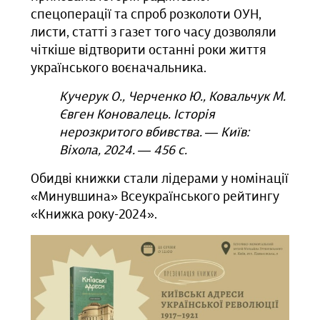
спецоперації та спроб розколоти ОУН,
листи, статті з газет того часу дозволяли
чіткіше відтворити останні роки життя
українського воєначальника.
Кучерук О., Черченко Ю., Ковальчук М.
Євген Коновалець. Історія
нерозкритого вбивства. — Київ:
Віхола, 2024. — 456 с.
Обидві книжки стали лідерами у номінації
«Минувшина» Всеукраїнського рейтингу
«Книжка року-2024».