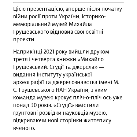
Цією презентацією, вперше після початку
війни росії проти України, Історико-
меморіальний музей Михайла
Грушевського відновив свої освітні
проєкти.
Наприкінці 2021 року вийшли друком
третя і четверта книжки «Михайло
Грушевський: Студії та джерела» —
видання Інституту української
археографії та джерелознавства імені М.
С. Грушевського НАН України, з яким
команда музею крокує пліч-о-пліч ось уже
понад 30 років. «Студії» вмістили
ґрунтовні розвідки науковців музею,
відкриваючи нові сторінки життєпису
вченого.