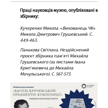
Праці науковців музею, опубліковані в
збірнику:
Кучеренко Микола. «Вихованець ЧК»
Микола Дмитрович Грушевський. С.
449-463.
Панькова Світлана. Нездійснений
проєкт збірника пам’яті Михайла
Грушевського (за листами Івана
Крип’якевича до Михайла
Мочульського). С. 567-573.