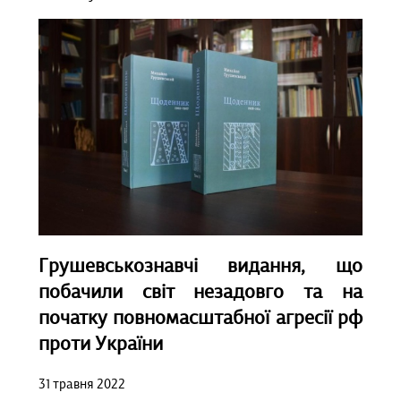
Грушевськознавчі видання, що
побачили світ незадовго та на
початку повномасштабної агресії рф
проти України
31 травня 2022