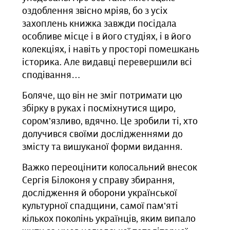
оздоблення звісно мріяв, бо з усіх
захоплень книжка завжди посідала
особливе місце і в його студіях, і в його
колекціях, і навіть у просторі помешкань
історика. Але видавці перевершили всі
сподівання…
Боляче, що він не зміг потримати цю
збірку в руках і посміхнутися щиро,
сором’язливо, вдячно. Це зробили ті, хто
долучився своїми дослідженнями до
змісту та вишуканої форми видання.
Важко переоцінити колосальний внесок
Сергія Білоконя у справу збирання,
дослідження й оборони української
культурної спадщини, самої пам’яті
кількох поколінь українців, яким випало