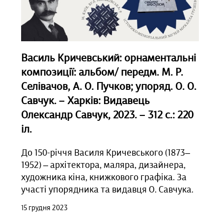
Василь Кричевський: орнаментальні
композиції: альбом/ передм. М. Р.
Селівачов, А. О. Пучков; упоряд. О. О.
Савчук.
–
Харків: Видавець
Олександр Савчук, 2023.
– 312 с.: 220
іл.
До 150-річчя Василя Кричевського (1873–
1952) – архітектора, маляра, дизайнера,
художника кіна, книжкового графіка. За
участі упорядника та видавця О. Савчука.
15 грудня 2023