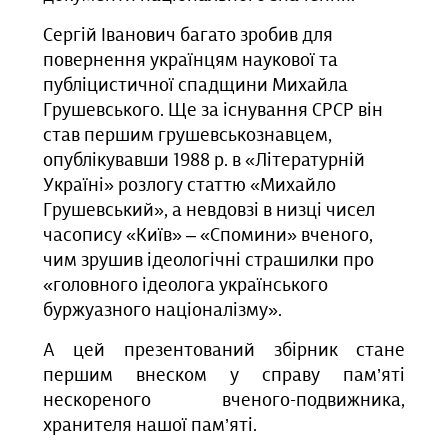
Сергій Іванович багато зробив для
повернення українцям наукової та
публіцистичної спадщини Михайла
Грушевського. Ще за існування СРСР він
став першим грушевськознавцем,
опублікувавши 1988 р. в «Літературній
Україні» розлогу статтю «Михайло
Грушевський», а невдовзі в низці чисел
часопису «Київ» – «Спомини» вченого,
чим зрушив ідеологічні страшилки про
«головного ідеолога українського
буржуазного націоналізму».
А цей презентований збірник стане
першим внеском у справу пам’яті
нескореного вченого-подвижника,
хранителя нашої пам’яті.