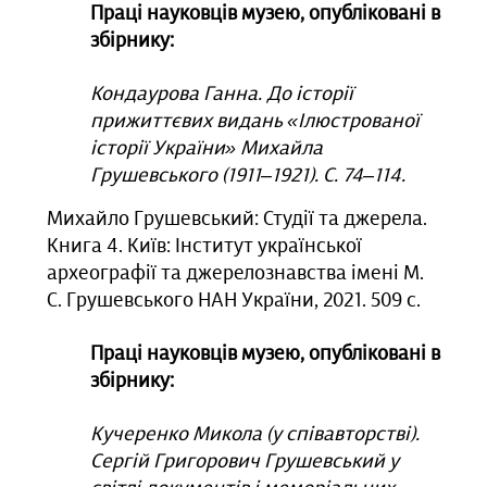
Праці науковців музею, опубліковані в
збірнику:
Кондаурова Ганна. До історії
прижиттєвих видань «Ілюстрованої
історії України» Михайла
Грушевського (1911–1921). С. 74‒114.
Михайло Грушевський: Студії та джерела.
Книга 4. Київ: Інститут української
археографії та джерелознавства імені М.
С. Грушевського НАН України, 2021. 509 с.
Праці науковців музею, опубліковані в
збірнику:
Кучеренко Микола (у співавторстві).
Сергій Григорович Грушевський у