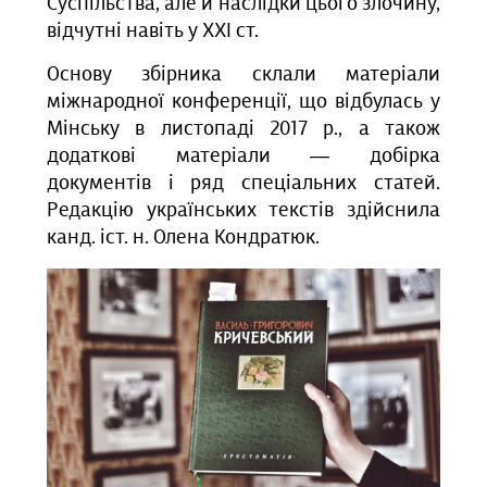
Суспільства, але й наслідки цього злочину,
відчутні навіть у ХХІ ст.
Основу збірника склали матеріали
міжнародної конференції, що відбулась у
Мінську в листопаді 2017 р., а також
додаткові матеріали — добірка
документів і ряд спеціальних статей.
Редакцію українських текстів здійснила
канд. іст. н. Олена Кондратюк.