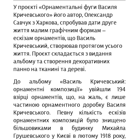
У проєкті «Орнаментальні фуги Василя
Кричевського» його автор, Олександр
Савчук з Харкова, спробував дати друге
життя малим графічним формам –
ескізам орнаментів, що Василь
Кричевський, створював протягом усього
життя. Проєкт складається з видання
альбому та створення декоративних
панно на тканині та дереві.
До альбому «Василь Кричевський:
орнаментні композиції» увійшли 194
взірці орнаментів, що, на жаль, є лише
частиною орнаментного доробку Василя
Кричевського. Певну кількість ескізів
орнаментних композицій було знищено
більшовиками в будинку Михайла
Грушевського у Києві в лютому 1918 року,