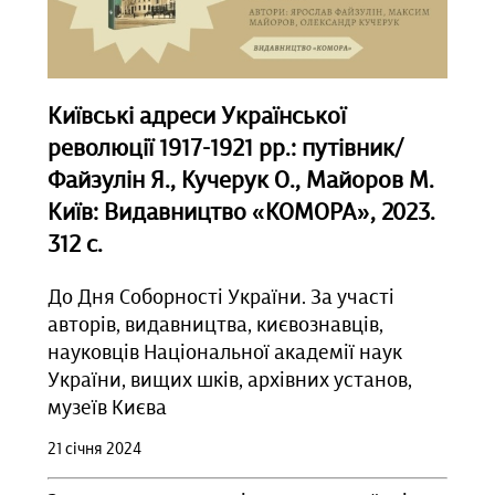
Київські адреси Української
революції 1917-1921 рр.: путівник/
Файзулін Я., Кучерук О., Майоров М.
Київ: Видавництво «КОМОРА», 2023.
312 с.
До Дня Соборності України. За участі
авторів, видавництва, києвознавців,
науковців Національної академії наук
України, вищих шків, архівних установ,
музеїв Києва
21 січня 2024