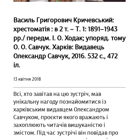
Василь Григорович Кричевський:
хрестоматія : в 2 т. – Т. 1: 1891–1943
рр./ передм. І. О. Ходак; упоряд. тому
О. О. Савчук. Харків: Видавець
Олександр Савчук, 2016. 532 с., 472
іл.
13 квітня 2018
Всі, хто завітав на цю зустріч, мав
унікальну нагоду познайомитися із
харківським видавцем Олександром
Савчуком, проєкти якого вражають і
захоплюють читачів вишуканістю і
змістом. Під час зустрічі він повідав про