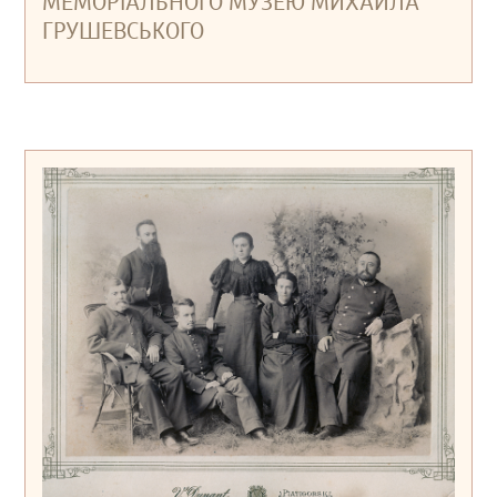
МЕМОРІАЛЬНОГО МУЗЕЮ МИХАЙЛА
ГРУШЕВСЬКОГО