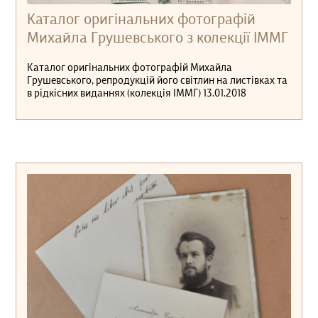
Каталог оригінальних фотографій
Михайла Грушевського з колекції ІММГ
Каталог оригінальних фотографій Михайла
Грушевського, репродукцій його світлин на листівках та
в рідкісних виданнях (колекція ІММГ) 13.01.2018