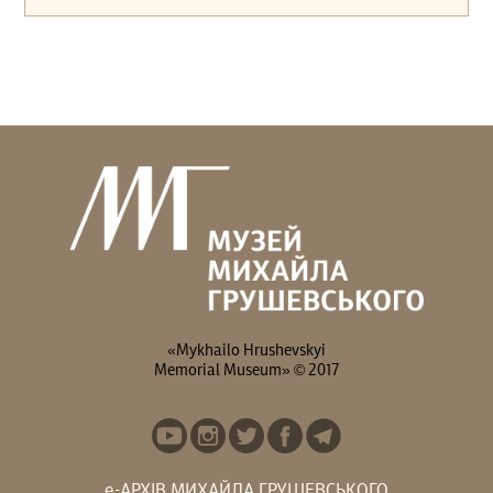
«Mykhailo Hrushevskyi
Memorial Museum» © 2017
е-АРХІВ МИХАЙЛА ГРУШЕВСЬКОГО