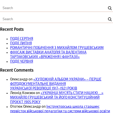
Recent Posts
ПОДІЇ СЕРПНЯ
ПОДІЇ ЛИПНЯ
РОМАНТИЧНІ ПОБАЧЕННЯ З МИХАЙЛОМ ГРУШЕВСЬКИМ
ФІНІСАЖ ВИСТАВКИ АНАТОЛІЯ ТА ВАЛЕНТИНА
ТАРТАКОВСЬКИХ «ВРАЖЕННЯ І ФАНТАЗІЇ»
ПОДІЇ ЧЕРВНЯ
Recent Comments
Олександр
on
«ХУДОЖНІЙ АЛЬБОМ УКРАЇНИ» – ПЕРШЕ
ФОТОДОКУМЕНТАЛЬНЕ ВИДАННЯ
УКРАЇНСЬКОЇ РЕВОЛЮЦІЇ 1917‒1921 РОКІВ
Леонід Комзюк
on
«УКРАЇНЦІ МУСЯТЬ СТАТИ НАЦІЄЮ…»
МИХАЙЛО ГРУШЕВСЬКИЙ ТА ЙОГО КОНСТИТУЦІЙНИЙ
ПРОЄКТ 1905 РОКУ
Ототюк Олександр
on
Інструкторська школа старшин:
первісток військової педагогіки та системи військової освіти