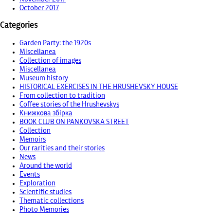
October 2017
Categories
Garden Party: the 1920s
Miscellanea
Collection of images
Miscellanea
Museum history
HISTORICAL EXERCISES IN THE HRUSHEVSKY HOUSE
From collection to tradition
Coffee stories of the Hrushevskys
Книжкова збірка
BOOK CLUB ON PANKOVSKA STREET
Collection
Memoirs
Our rarities and their stories
News
Around the world
Events
Exploration
Scientific studies
Thematic collections
Photo Memories