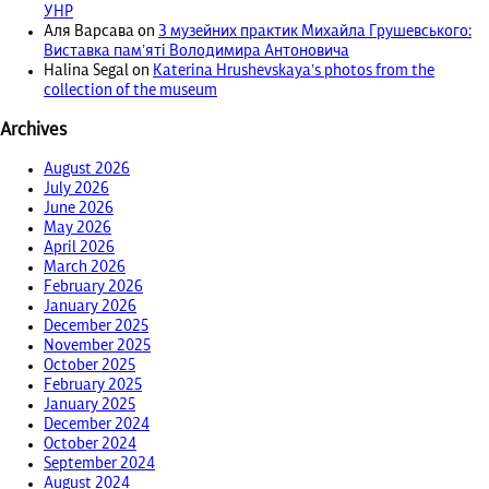
УНР
Аля Варсава
on
З музейних практик Михайла Грушевського:
Виставка пам’яті Володимира Антоновича
Halina Segal
on
Katerina Hrushevskaya’s photos from the
collection of the museum
Archives
August 2026
July 2026
June 2026
May 2026
April 2026
March 2026
February 2026
January 2026
December 2025
November 2025
October 2025
February 2025
January 2025
December 2024
October 2024
September 2024
August 2024