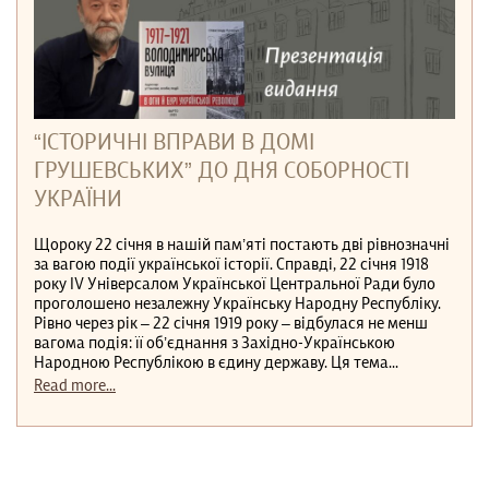
“ІСТОРИЧНІ ВПРАВИ В ДОМІ
ГРУШЕВСЬКИХ” ДО ДНЯ СОБОРНОСТІ
УКРАЇНИ
Щороку 22 січня в нашій пам’яті постають дві рівнозначні
за вагою події української історії. Справді, 22 січня 1918
року IV Універсалом Української Центральної Ради було
проголошено незалежну Українську Народну Республіку.
Рівно через рік – 22 січня 1919 року – відбулася не менш
вагома подія: її об’єднання з Західно-Українською
Народною Республікою в єдину державу. Ця тема...
Read more...