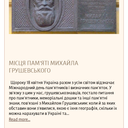
МІСЦЯ ПАМ’ЯТІ МИХАЙЛА
ГРУШЕВСЬКОГО
Щороку 18 квітня Україна разом з усім світом відзначає
Міжнародний день пам’ятників і визначних пам’яток. У
зв’язку з цим у нас, грушевськознавців, постало питання
про пам’ятники, меморіальні дошки та інші пам’ятні
знаки, пов’язані з Михайлом Грушевським: коли й за яких
обставин вони з’явилися, якою є їхня географія, скільки їх
можна нарахувати в Україні та...
Read more...