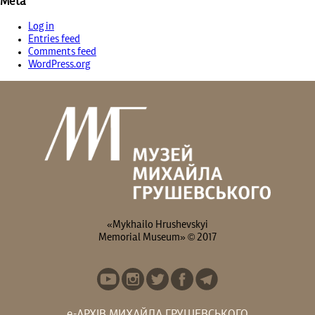
Meta
Log in
Entries feed
Comments feed
WordPress.org
«Mykhailo Hrushevskyi
Memorial Museum» © 2017