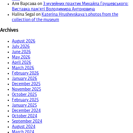
Аля Варсава
on
З музейних практик Михайла Грушевського:
Виставка пам’яті Володимира Антоновича
Halina Segal
on
Katerina Hrushevskaya’s photos from the
collection of the museum
Archives
August 2026
July 2026
June 2026
May 2026
April 2026
March 2026
February 2026
January 2026
December 2025
November 2025
October 2025
February 2025
January 2025
December 2024
October 2024
September 2024
August 2024
March 2024