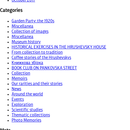
October 2017
Categories
Garden Party: the 1920s
Miscellanea
Collection of images
Miscellanea
Museum history
HISTORICAL EXERCISES IN THE HRUSHEVSKY HOUSE
From collection to tradition
Coffee stories of the Hrushevskys
Книжкова збірка
BOOK CLUB ON PANKOVSKA STREET
Collection
Memoirs
Our rarities and their stories
News
Around the world
Events
Exploration
Scientific studies
Thematic collections
Photo Memories