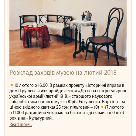
Розклад заходів музею на лютий 2018
10 лютого о 16.00. В рамках проекту «Історичні вправи в
домі Грушевських» пройде лекція «До початків регулярної
української армії (лютий 1918)» старшого наукового
співробітника нашого музею Юрія Євтушенка. Вартість: за
ціною вхідного квитка( 25 грн; пільговий – 10)
17 лютого
о 11.00 Традиційно чекаємо на батьків з дітками від 0 до 3
років на «Культурний...
Read more...