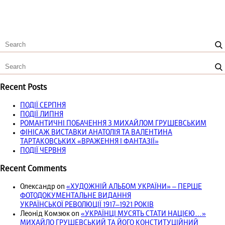
Recent Posts
ПОДІЇ СЕРПНЯ
ПОДІЇ ЛИПНЯ
РОМАНТИЧНІ ПОБАЧЕННЯ З МИХАЙЛОМ ГРУШЕВСЬКИМ
ФІНІСАЖ ВИСТАВКИ АНАТОЛІЯ ТА ВАЛЕНТИНА
ТАРТАКОВСЬКИХ «ВРАЖЕННЯ І ФАНТАЗІЇ»
ПОДІЇ ЧЕРВНЯ
Recent Comments
Олександр
on
«ХУДОЖНІЙ АЛЬБОМ УКРАЇНИ» – ПЕРШЕ
ФОТОДОКУМЕНТАЛЬНЕ ВИДАННЯ
УКРАЇНСЬКОЇ РЕВОЛЮЦІЇ 1917‒1921 РОКІВ
Леонід Комзюк
on
«УКРАЇНЦІ МУСЯТЬ СТАТИ НАЦІЄЮ…»
МИХАЙЛО ГРУШЕВСЬКИЙ ТА ЙОГО КОНСТИТУЦІЙНИЙ