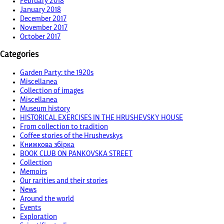
February 2018
January 2018
December 2017
November 2017
October 2017
Categories
Garden Party: the 1920s
Miscellanea
Collection of images
Miscellanea
Museum history
HISTORICAL EXERCISES IN THE HRUSHEVSKY HOUSE
From collection to tradition
Coffee stories of the Hrushevskys
Книжкова збірка
BOOK CLUB ON PANKOVSKA STREET
Collection
Memoirs
Our rarities and their stories
News
Around the world
Events
Exploration