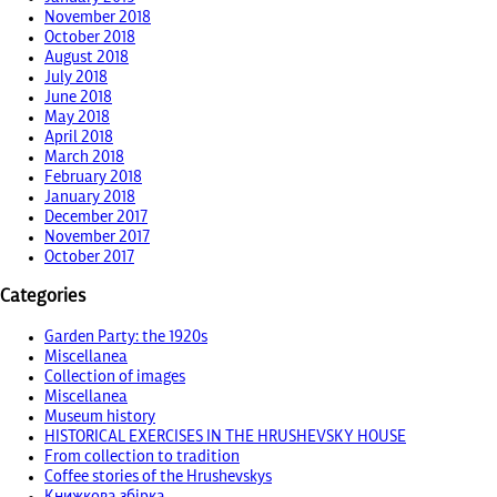
November 2018
October 2018
August 2018
July 2018
June 2018
May 2018
April 2018
March 2018
February 2018
January 2018
December 2017
November 2017
October 2017
Categories
Garden Party: the 1920s
Miscellanea
Collection of images
Miscellanea
Museum history
HISTORICAL EXERCISES IN THE HRUSHEVSKY HOUSE
From collection to tradition
Coffee stories of the Hrushevskys
Книжкова збірка