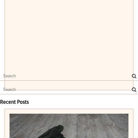
Recent Posts
ПОДІЇ СЕРПНЯ
ПОДІЇ ЛИПНЯ
РОМАНТИЧНІ ПОБАЧЕННЯ З МИХАЙЛОМ ГРУШЕВСЬКИМ
ФІНІСАЖ ВИСТАВКИ АНАТОЛІЯ ТА ВАЛЕНТИНА
ТАРТАКОВСЬКИХ «ВРАЖЕННЯ І ФАНТАЗІЇ»