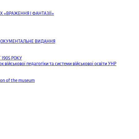
Х «ВРАЖЕННЯ І ФАНТАЗІЇ»
ОДОКУМЕНТАЛЬНЕ ВИДАННЯ
1905 РОКУ
к військової педагогіки та системи військової освіти УНР
tion of the museum