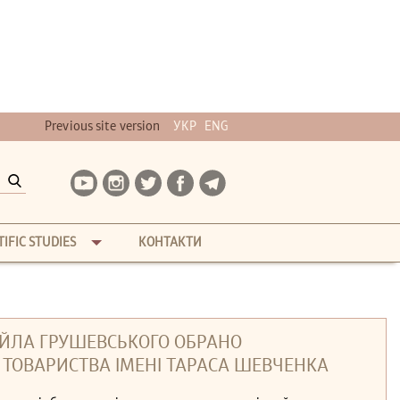
Previous site version
УКР
ENG
TIFIC STUDIES
КОНТАКТИ
АЙЛА ГРУШЕВСЬКОГО ОБРАНО
ТОВАРИСТВА ІМЕНІ ТАРАСА ШЕВЧЕНКА