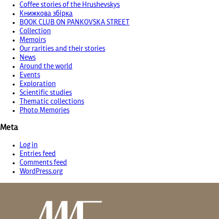
Coffee stories of the Hrushevskys
Книжкова збірка
BOOK CLUB ON PANKOVSKA STREET
Collection
Memoirs
Our rarities and their stories
News
Around the world
Events
Exploration
Scientific studies
Thematic collections
Photo Memories
Meta
Log in
Entries feed
Comments feed
WordPress.org