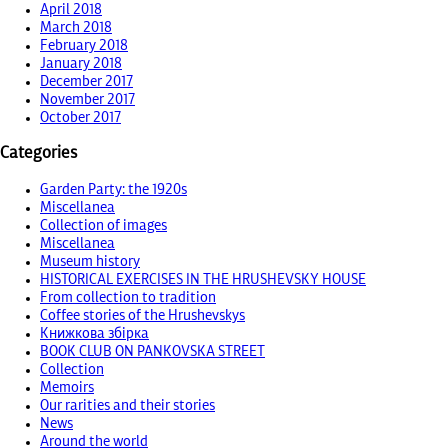
April 2018
March 2018
February 2018
January 2018
December 2017
November 2017
October 2017
Categories
Garden Party: the 1920s
Miscellanea
Collection of images
Miscellanea
Museum history
HISTORICAL EXERCISES IN THE HRUSHEVSKY HOUSE
From collection to tradition
Coffee stories of the Hrushevskys
Книжкова збірка
BOOK CLUB ON PANKOVSKA STREET
Collection
Memoirs
Our rarities and their stories
News
Around the world