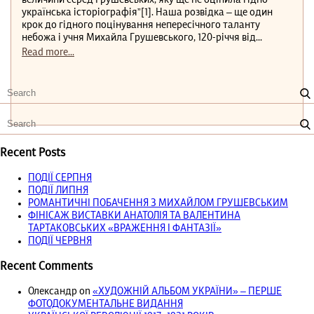
українська історіографія”[1]. Наша розвідка – ще один
крок до гідного поцінування непересічного таланту
небожа і учня Михайла Грушевського, 120-річчя від...
Read more...
Recent Posts
ПОДІЇ СЕРПНЯ
ПОДІЇ ЛИПНЯ
РОМАНТИЧНІ ПОБАЧЕННЯ З МИХАЙЛОМ ГРУШЕВСЬКИМ
ФІНІСАЖ ВИСТАВКИ АНАТОЛІЯ ТА ВАЛЕНТИНА
ТАРТАКОВСЬКИХ «ВРАЖЕННЯ І ФАНТАЗІЇ»
ПОДІЇ ЧЕРВНЯ
Recent Comments
Олександр
on
«ХУДОЖНІЙ АЛЬБОМ УКРАЇНИ» – ПЕРШЕ
ФОТОДОКУМЕНТАЛЬНЕ ВИДАННЯ