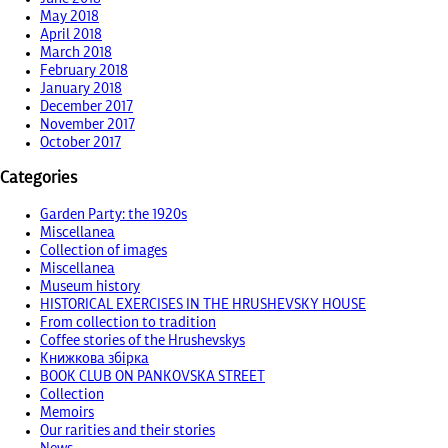
May 2018
April 2018
March 2018
February 2018
January 2018
December 2017
November 2017
October 2017
Categories
Garden Party: the 1920s
Miscellanea
Collection of images
Miscellanea
Museum history
HISTORICAL EXERCISES IN THE HRUSHEVSKY HOUSE
From collection to tradition
Coffee stories of the Hrushevskys
Книжкова збірка
BOOK CLUB ON PANKOVSKA STREET
Collection
Memoirs
Our rarities and their stories