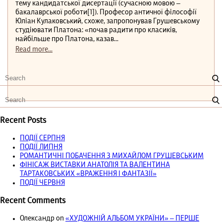
тему кандидатської дисертації (сучасною мовою –
бакалаврської роботи[1]). Професор античної філософії
Юліан Кулаковський, схоже, запропонував Грушевському
студіювати Платона: «почав радити про класиків,
найбільше про Платона, казав...
Read more...
Recent Posts
ПОДІЇ СЕРПНЯ
ПОДІЇ ЛИПНЯ
РОМАНТИЧНІ ПОБАЧЕННЯ З МИХАЙЛОМ ГРУШЕВСЬКИМ
ФІНІСАЖ ВИСТАВКИ АНАТОЛІЯ ТА ВАЛЕНТИНА
ТАРТАКОВСЬКИХ «ВРАЖЕННЯ І ФАНТАЗІЇ»
ПОДІЇ ЧЕРВНЯ
Recent Comments
Олександр
on
«ХУДОЖНІЙ АЛЬБОМ УКРАЇНИ» – ПЕРШЕ