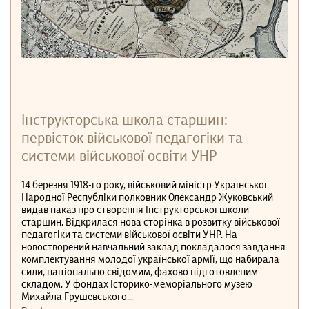
Інструкторська школа старшин:
первісток військової педагогіки та
системи військової освіти УНР
14 березня 1918-го року, військовий міністр Української
Народної Республіки полковник Олександр Жуковський
видав наказ про створення Інструкторської школи
старшин. Відкрилася нова сторінка в розвитку військової
педагогіки та системи військової освіти УНР. На
новостворений навчальний заклад покладалося завдання
комплектування молодої української армії, що набирала
сили, національно свідомим, фахово підготовленим
складом. У фондах Історико-меморіального музею
Михайла Грушевського...