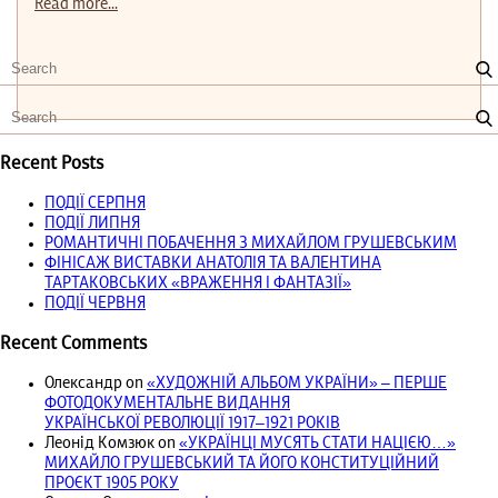
Read more...
Recent Posts
ПОДІЇ СЕРПНЯ
ПОДІЇ ЛИПНЯ
РОМАНТИЧНІ ПОБАЧЕННЯ З МИХАЙЛОМ ГРУШЕВСЬКИМ
ФІНІСАЖ ВИСТАВКИ АНАТОЛІЯ ТА ВАЛЕНТИНА
ТАРТАКОВСЬКИХ «ВРАЖЕННЯ І ФАНТАЗІЇ»
ПОДІЇ ЧЕРВНЯ
Recent Comments
Олександр
on
«ХУДОЖНІЙ АЛЬБОМ УКРАЇНИ» – ПЕРШЕ
ФОТОДОКУМЕНТАЛЬНЕ ВИДАННЯ
УКРАЇНСЬКОЇ РЕВОЛЮЦІЇ 1917‒1921 РОКІВ
Леонід Комзюк
on
«УКРАЇНЦІ МУСЯТЬ СТАТИ НАЦІЄЮ…»
МИХАЙЛО ГРУШЕВСЬКИЙ ТА ЙОГО КОНСТИТУЦІЙНИЙ
ПРОЄКТ 1905 РОКУ