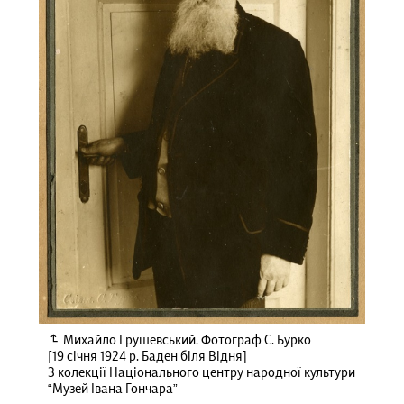
Михайло Грушевський. Фотограф С. Бурко
[19 січня 1924 р. Баден біля Відня]
З колекції Національного центру народної культури
“Музей Івана Гончара”