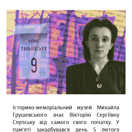
Історико-меморіальний музей Михайла
Грушевського знає Вікторію Сергіївну
Слупську від самого свого початку. У
пам’яті закарбувався день 5 лютого