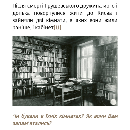
Після смерті Грушевського дружина його і
донька повернулися жити до Києва і
зайняли дві кімнати, в яких вони жили
раніше, і кабінет
[11]
.
Чи бували в їхніх кімнатах? Як вони Вам
запам’ятались?