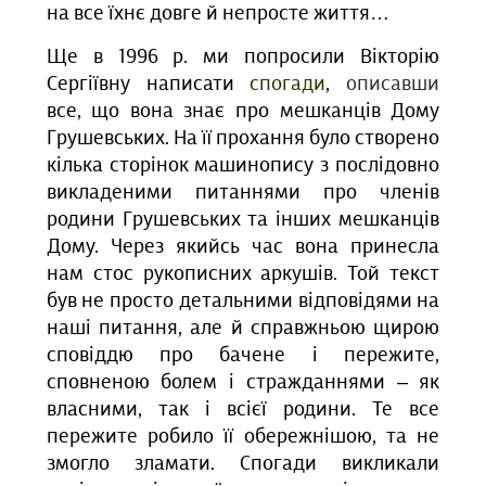
на все їхнє довге й непросте життя…
Ще в 1996 р. ми попросили Вікторію
Сергіївну написати
спогади
,
описавши
все, що вона знає про мешканців Дому
Грушевських. На її прохання було створено
кілька сторінок машинопису з послідовно
викладеними питаннями про членів
родини Грушевських та інших мешканців
Дому. Через якийсь час вона принесла
нам стос рукописних аркушів. Той текст
був не просто детальними відповідями на
наші питання, але й справжньою щирою
сповіддю про бачене і пережите,
сповненою болем і стражданнями – як
власними, так і всієї родини. Те все
пережите робило її обережнішою, та не
змогло зламати. Спогади викликали