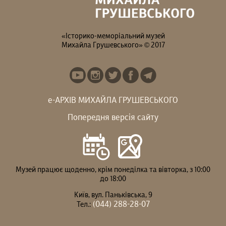
«Історико-меморіальний музей
Михайла Грушевського» © 2017
е-АРХІВ МИХАЙЛА ГРУШЕВСЬКОГО
Попередня версія сайту
Музей працює щоденно, крім понеділка та вівторка, з 10:00
до 18:00
Київ, вул. Паньківська, 9
(044) 288-28-07
Тел.: