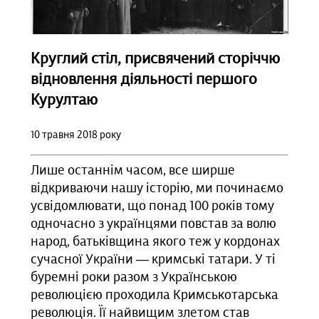
Круглий стіл, присвячений сторіччю
відновлення діяльності першого
Курултаю
10 травня 2018 року
Лише останнім часом, все ширше
відкриваючи нашу історію, ми починаємо
усвідомлювати, що понад 100 років тому
одночасно з українцями повстав за волю
народ, батьківщина якого теж у кордонах
сучасної України — кримські татари. У ті
буремні роки разом з Українською
революцією проходила Кримськотарська
революція. Її найвищим злетом став