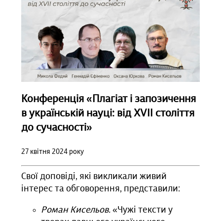
Конференція «Плагіат і запозичення
в українській науці: від ХVII століття
до сучасності»
27 квітня 2024 року
Свої доповіді, які викликали живий
інтерес та обговорення, представили:
Роман Кисельов.
«Чужі тексти у