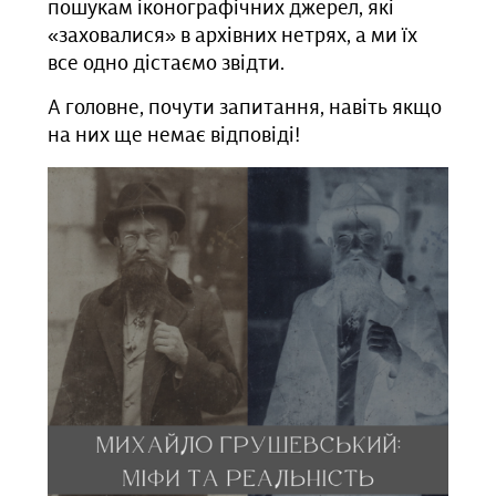
пошукам іконографічних джерел, які
«заховалися» в архівних нетрях, а ми їх
все одно дістаємо звідти.
А головне, почути запитання, навіть якщо
на них ще немає відповіді!