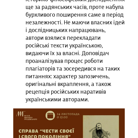
ще за радянських часів, проте набула
бурхливого поширення саме в період
незалежності. Не маючи власних ідей
і дослідницьких напрацювань,
автори взялися перекладати
російські тексти українською,
видаючи їх за власні. Доповідач
проаналізував процес роботи
плагіаторів та зосередився на таких
питаннях: характер запозичень,
оригінальні вкраплення, а також
рецепція російських наративів
українськими авторами.