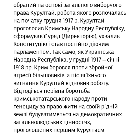
обраний на основі загального виборчого
права Курултай, робота якого розпочалась
на початку грудня 1917 р. Курултай
проголосив Кримську Народну Республіку,
сформував її уряд (Директорію), ухвалив
Конституцію і став постійно діючим
парламентом. Так само, як Українська
Народна Республіка, у грудні 1917 – січні
1918 рр. Крим боровся проти збройної
агресії більшовиків, а після їхнього
вигнання Курултай відновив роботу.
Відтоді вся нерівна боротьба
кримськотатарського народу проти
геноциду за право жити на своїй рідній
землі будуватиметься на демократичних
загальнолюдських цінностях,
проголошених першим Курултаєм.