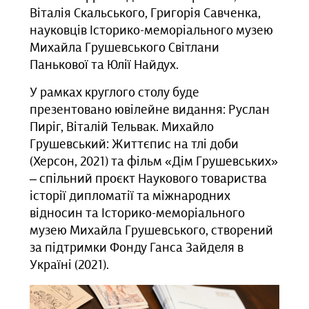
Віталія Скальського, Григорія Савченка,
науковців Історико-меморіального музею
Михайла Грушевського Світлани
Панькової та Юлії Найдух.
У рамках круглого столу буде
презентовано ювілейне видання: Руслан
Пиріг, Віталій Тельвак. Михайло
Грушевський: Життєпис на тлі доби
(Херсон, 2021) та фільм «Дім Грушевських»
‒ спільний проєкт Наукового товариства
історії дипломатії та міжнародних
відносин та Історико-меморіального
музею Михайла Грушевського, створений
за підтримки Фонду Ганса Зайделя в
Україні (2021).