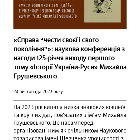
«Справа “чести своєї і свого
покоління”»: наукова конференція з
нагоди 125-річчя виходу першого
тому «Історії України-Руси» Михайла
Грушевського
24 листопада 2023 року
На 2023 рік випала низка знакових ювілеїв
та круглих дат, пов’язаних з ім’ям Михайла
Грушевського. Це насамперед
організовані ним як очільником Наукового
товариства імені Шевченка урочистості з