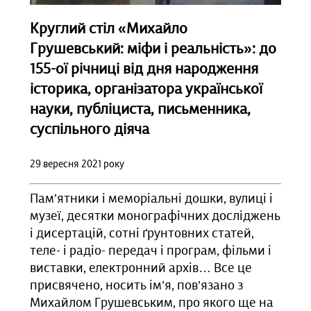
Круглий стіл «Михайло
Грушевський: міфи і реальність»: до
155-ої річниці від дня народження
історика, організатора української
науки, публіциста, письменника,
суспільного діяча
29 вересня 2021 року
Пам’ятники і меморіальні дошки, вулиці і
музеї, десятки монографічних досліджень
і дисертацій, сотні ґрунтовних статей,
теле- і радіо- передач і програм, фільми і
виставки, електронний архів… Все це
присвячено, носить ім’я, пов’язано з
Михайлом Грушевським, про якого ще на