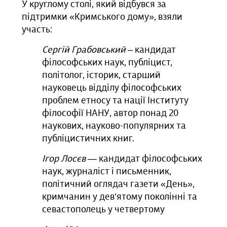
У круглому столі, який відбувся за
підтримки «Кримського дому», взяли
участь:
Сергій Грабовський
– кандидат
філософських наук, публіцист,
політолог, історик, старший
науковець відділу філософських
проблем етносу та нації Інституту
філософії НАНУ, автор понад 20
наукових, науково-популярних та
публіцистичних книг.
Ігор Лосєв
— кандидат філософських
наук, журналіст і письменник,
політичний оглядач газети «День»,
кримчанин у дев’ятому поколінні та
севастополець у четвертому