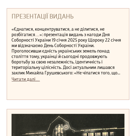
ПРЕЗЕНТАЦІЇ ВИДАНЬ
«Єднатися, концентруватися, а не ділитися, не
розбігатися…»: презентація видань з нагоди Дня
Соборності України 19 січня 2025 року Щороку 22 січня
ми відзначаємо День Соборності України.
Проголосивши єдність українських земель понад
століття тому, українці й сьогодні продовжують
боротьбу за свою незалежність, ідентичність і
територіальну цілісність. Досі актуальним лишався
заклик Михайла Грушевського: «Не чіпатися того, що...
Читати далі…