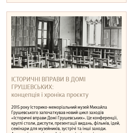
ІСТОРИЧНІ ВПРАВИ В ДОМІ
ГРУШЕВСЬКИХ:
концепція і хроніка проєкту
2015 року Історико-меморіальний музей Михайла
Грушевського започаткував новий цикл заходів
«Історичні вправи Домі Грушевських». Це конференції,
круглі столи, диспути, презентації видань, фільмів, ідей,
семінари для музейників, зустрічі та інші заходи.