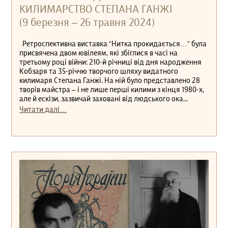
КИЛИМАРСТВО СТЕПАНА ГАНЖІ
(9 березня – 26 травня 2024)
Ретроспективна виставка “Нитка прокидається…” була
присвячена двом ювілеям, які збіглися в часі на
третьому році війни: 210-й річниці від дня народження
Кобзаря та 35-річчю творчого шляху видатного
килимаря Степана Ганжі. На ній було представлено 28
творів майстра – і не лише перші килими з кінця 1980-х,
але й ескізи, зазвичай заховані від людського ока...
Читати далі…