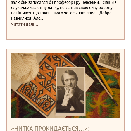
залюбки записався б і професор Грушевський. І сівши зі
слухачами за одну лавку, погладив свою сиву бороду і
потішився, що таки в нього чогось навчилися. Добре
навчилися! Але...
Читати далі…
«НИТКА ПРОКИДАЄТЬСЯ…»: