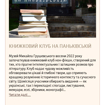
КНИЖКОВИЙ КЛУБ НА ПАНЬКІВСЬКІЙ
Музей Михайла Грушевського восени 2022 року
започаткував книжковий клуб нон-фікшн, створений для
тих, хто прагне інтелектуальних і затишних розмов про
літературу. Клуб надає чудову можливість
обговорювати цікаві й глибокі твори, що сприяють
кращому розумінню історичного контексту та сучасного
світу. Щомісяця учасники обирають видання — як
українські, так і перекладні: спогади, листування,
мемуари, есеї, збірники, монографії...
Читати далі…