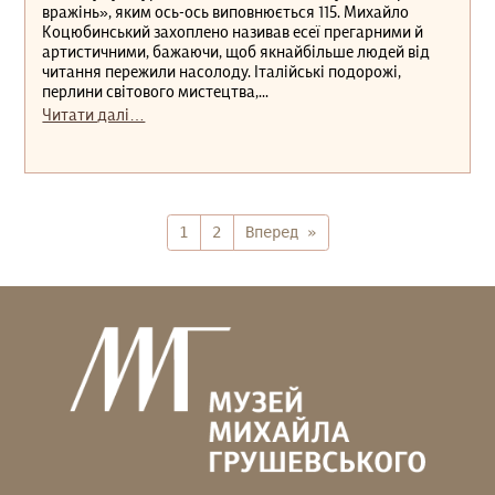
вражінь», яким ось-ось виповнюється 115. Михайло
Коцюбинський захоплено називав есеї прегарними й
артистичними, бажаючи, щоб якнайбільше людей від
читання пережили насолоду. Італійські подорожі,
перлини світового мистецтва,...
Читати далі…
1
2
Вперед »