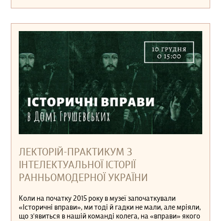
ЛЕКТОРІЙ-ПРАКТИКУМ З
ІНТЕЛЕКТУАЛЬНОЇ ІСТОРІЇ
РАННЬОМОДЕРНОЇ УКРАЇНИ
Коли на початку 2015 року в музеї започаткували
«Історичні вправи», ми тоді й гадки не мали, але мріяли,
що з’явиться в нашій команді колега, на «вправи» якого