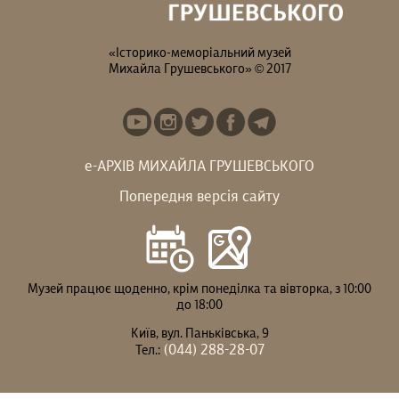
«Історико-меморіальний музей
Михайла Грушевського» © 2017
е-АРХІВ МИХАЙЛА ГРУШЕВСЬКОГО
Попередня версія сайту
Музей працює щоденно, крім понеділка та вівторка, з 10:00
до 18:00
Київ, вул. Паньківська, 9
(044) 288-28-07
Тел.: