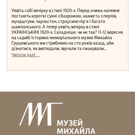
Уявіть собі вечірку в стилі 1920-х. Перед очима напевне
постають короткі сукні з бахромою, намиста з перлів,
мундштуки, чарльстон, страусине пір’я і багато
шампанського. А тепер уявіть вечірку в стилі
УКРАЇНСЬКИХ 1920-х. Складніше, чи не так? 11-12 вересня
на садибі Історико-меморіального музею Михайла
Грушевського ми стрибнемо на сто років назад, аби
дізнатися, як виглядали, звучали та смакували...
Читати далі…