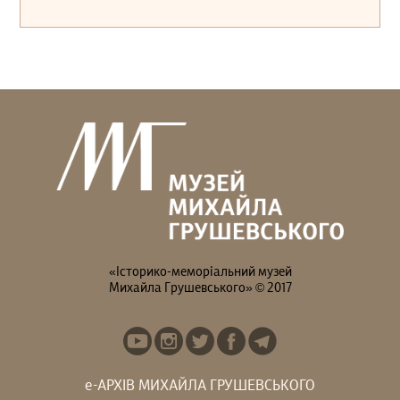
«Історико-меморіальний музей
Михайла Грушевського» © 2017
е-АРХІВ МИХАЙЛА ГРУШЕВСЬКОГО