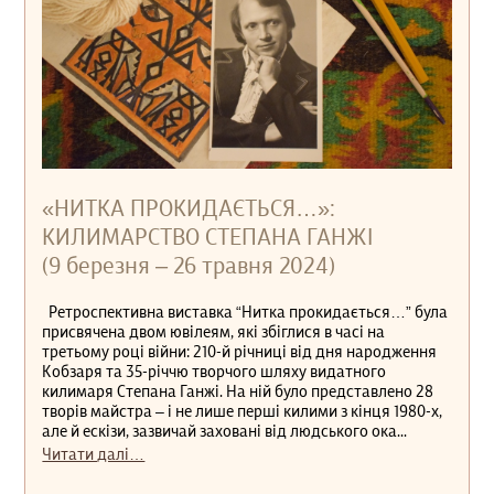
«НИТКА ПРОКИДАЄТЬСЯ…»:
КИЛИМАРСТВО СТЕПАНА ГАНЖІ
(9 березня – 26 травня 2024)
Ретроспективна виставка “Нитка прокидається…” була
присвячена двом ювілеям, які збіглися в часі на
третьому році війни: 210-й річниці від дня народження
Кобзаря та 35-річчю творчого шляху видатного
килимаря Степана Ганжі. На ній було представлено 28
творів майстра – і не лише перші килими з кінця 1980-х,
але й ескізи, зазвичай заховані від людського ока...
Читати далі…