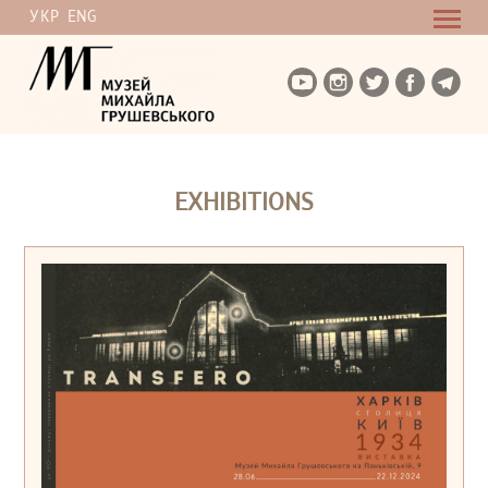
УКР
ENG
EXHIBITIONS