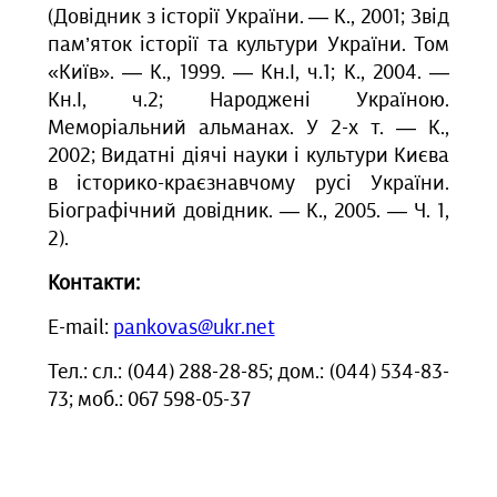
(Довідник з історії України. — К., 2001; Звід
пам’яток історії та культури України. Том
«Київ». — К., 1999. — Кн.І, ч.1; К., 2004. —
Кн.І, ч.2; Народжені Україною.
Меморіальний альманах. У 2-х т. — К.,
2002; Видатні діячі науки і культури Києва
в історико-краєзнавчому русі України.
Біографічний довідник. — К., 2005. — Ч. 1,
2).
Контакти:
E-mail:
pankovas@ukr.net
Тел.: сл.: (044) 288-28-85; дом.: (044) 534-83-
73; моб.: 067 598-05-37