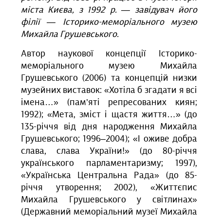
міста Києва, з 1992 р. — завідувач його
філії — Історико-меморіального музею
Михайла Грушевського.
Автор наукової концепції Історико-
меморіального музею Михайла
Грушевського (2006) та концепцій низки
музейних виставок: «Хотіла б згадати я всі
імена…» (пам’яті репресованих киян;
1992); «Мета, зміст і щастя життя…» (до
135-річчя від дня народження Михайла
Грушевського; 1996–2004); «І оживе добра
слава, слава України!» (до 80-річчя
українського парламентаризму; 1997),
«Українська Центральна Рада» (до 85-
річчя утворення; 2002), «Життєпис
Михайла Грушевського у світлинах»
(Державний меморіальний музеї Михайла