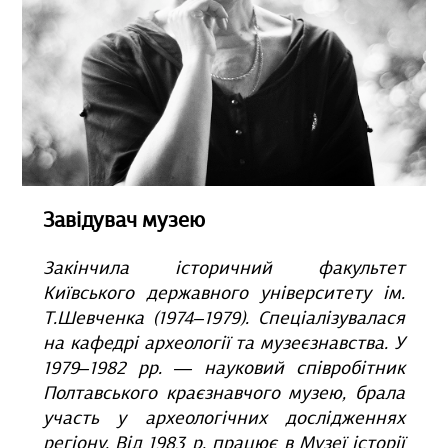
Завідувач музею
Закінчила історичний факультет
Київського державного університету ім.
Т.Шевченка (1974–1979). Спеціалізувалася
на кафедрі археології та музеєзнавства. У
1979–1982 рр. — науковий співробітник
Полтавського краєзнавчого музею, брала
участь у археологічних дослідженнях
регіону. Від 1983 р. працює в Музеї історії