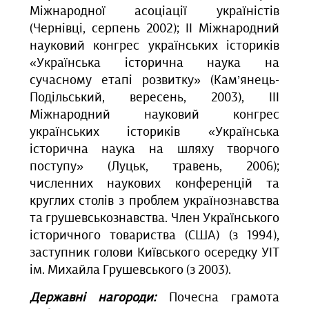
Міжнародної асоціації україністів
(Чернівці, серпень 2002); ІІ Міжнародний
науковий конгрес українських істориків
«Українська історична наука на
сучасному етапі розвитку» (Кам’янець-
Подільський, вересень, 2003), ІІІ
Міжнародний науковий конгрес
українських істориків «Українська
історична наука на шляху творчого
поступу» (Луцьк, травень, 2006);
численних наукових конференцій та
круглих столів з проблем українознавства
та грушевськознавства. Член Українського
історичного товариства (США) (з 1994),
заступник голови Київського осередку УІТ
ім. Михайла Грушевського (з 2003).
Державні нагороди:
Почесна грамота