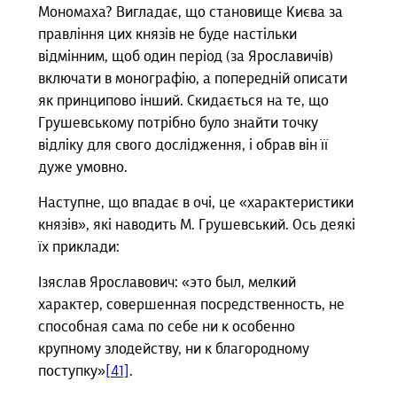
Мономаха? Вигладає, що становище Києва за
правління цих князів не буде настільки
відмінним, щоб один період (за Ярославичів)
включати в монографію, а попередній описати
як принципово інший. Скидається на те, що
Грушевському потрібно було знайти точку
відліку для свого дослідження, і обрав він її
дуже умовно.
Наступне, що впадає в очі, це «характеристики
князів», які наводить М. Грушевський. Ось деякі
їх приклади:
Ізяслав Ярославович: «это был, мелкий
характер, совершенная посредственность, не
способная сама по себе ни к особенно
крупному злодейству, ни к благородному
поступку»
[41]
.