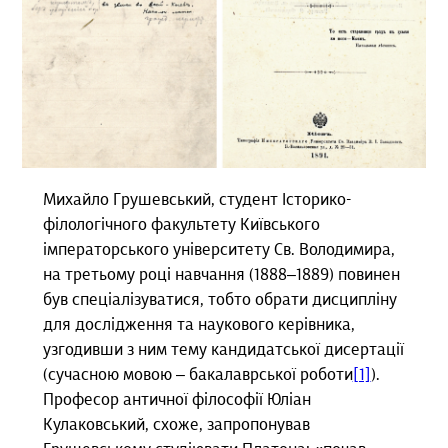
Михайло Грушевський, студент Історико-
філологічного факультету Київського
імператорського університету Св. Володимира,
на третьому році навчання (1888–1889) повинен
був спеціалізуватися, тобто обрати дисципліну
для дослідження та наукового керівника,
узгодивши з ним тему кандидатської дисертації
(сучасною мовою – бакалаврської роботи
[1]
).
Професор античної філософії Юліан
Кулаковський, схоже, запропонував