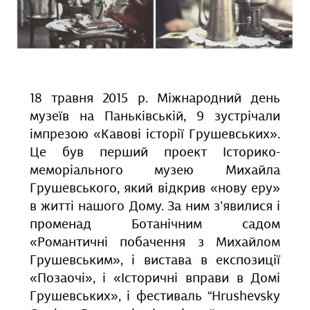
18 травня 2015 р. Міжнародний день
музеїв на Паньківській, 9 зустрічали
імпрезою «Кавові історії Грушевських».
Це був перший проект Історико-
меморіального музею Михайла
Грушевського, який відкрив «нову еру»
в житті нашого Дому. За ним з’явилися і
променад Ботанічним садом
«Романтичні побачення з Михайлом
Грушевським», і вистава в експозиції
«Позаочі», і «Історичні вправи в Домі
Грушевських», і фестиваль “Hrushevsky