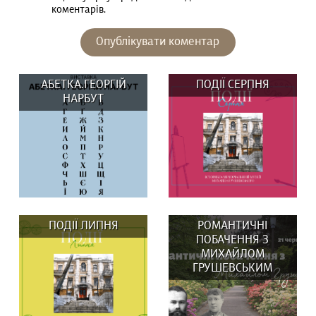
коментарів.
АБЕТКА.ГЕОРГІЙ
ПОДІЇ СЕРПНЯ
НАРБУТ
ПОДІЇ ЛИПНЯ
РОМАНТИЧНІ
ПОБАЧЕННЯ З
МИХАЙЛОМ
ГРУШЕВСЬКИМ
До Дня Незалежності
ВИСТАВКИ: 29 та 30
Музей Михайла
серпня о 14:00