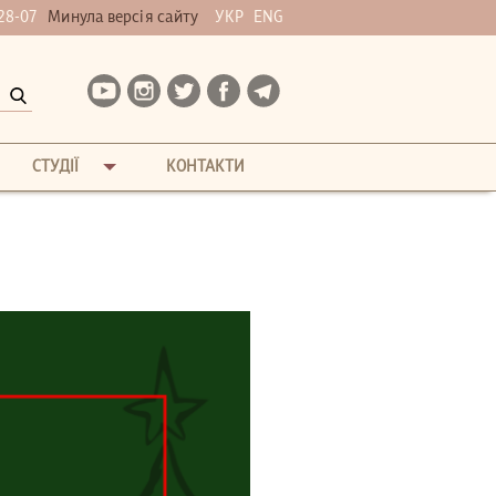
28-07
Минула версія сайту
УКР
ENG
СТУДІЇ
КОНТАКТИ