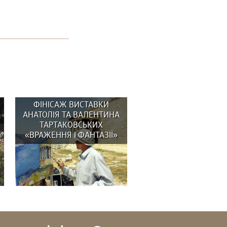
З
ФІНІСАЖ ВИСТАВКИ
М
АНАТОЛІЯ ТА ВАЛЕНТИНА
ТАРТАКОВСЬКИХ
«ВРАЖЕННЯ І ФАНТАЗІЇ»