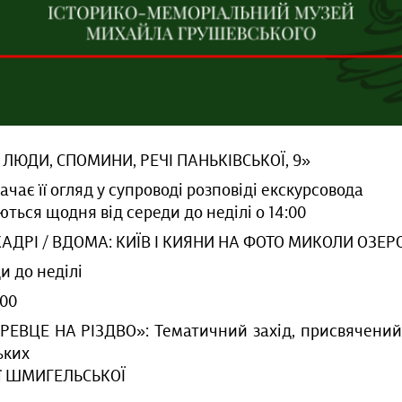
І ЛЮДИ, СПОМИНИ, РЕЧІ ПАНЬКІВСЬКОЇ, 9»
чає її огляд у супроводі розповіді екскурсовода
ються щодня від середи до неділі о 14:00
 КАДРІ / ВДОМА: КИЇВ І КИЯНИ НА ФОТО МИКОЛИ ОЗЕ
и до неділі
:00
ЕВЦЕ НА РІЗДВО»: Тематичний захід, присвячений
ьких
ії ШМИГЕЛЬСЬКОЇ