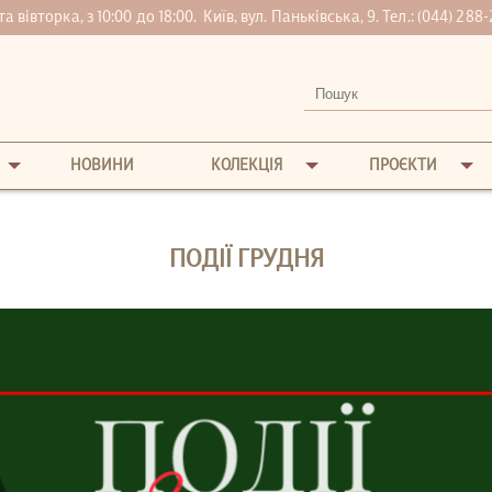
вівторка, з 10:00 до 18:00.
Київ, вул. Паньківська, 9. Тел.:
(044) 288-
НОВИНИ
КОЛЕКЦІЯ
ПРОЄКТИ
ПОДІЇ ГРУДНЯ