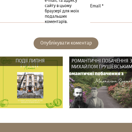
e-mail, та адресу
сайту в цьому
Email
*
браузері для моїх
подальших
коментарів.
ПОДІЇ ЛИПНЯ
РОМАНТИЧНІ ПОБАЧЕННЯ 
МИХАЙЛОМ ГРУШЕВСЬКИ