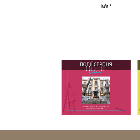
Ім'я
*
ПОДІЇ СЕРПНЯ