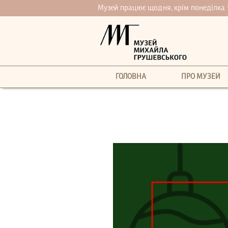
Музей працює щодня, крім понеділка та 
ГОЛОВНА
ПРО МУЗЕЙ