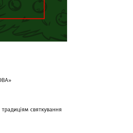
РОВА»
 традиціям святкування