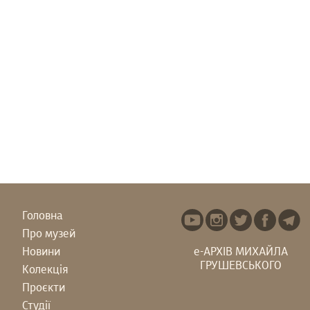
Головна
Про музей
Новини
е-АРХІВ МИХАЙЛА
ГРУШЕВСЬКОГО
Колекція
Проєкти
Студії