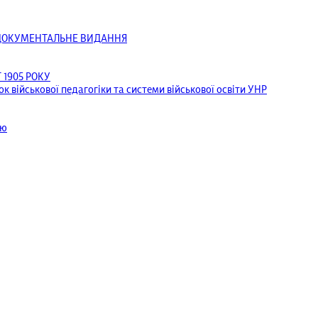
ОДОКУМЕНТАЛЬНЕ ВИДАННЯ
1905 РОКУ
к військової педагогіки та системи військової освіти УНР
ею