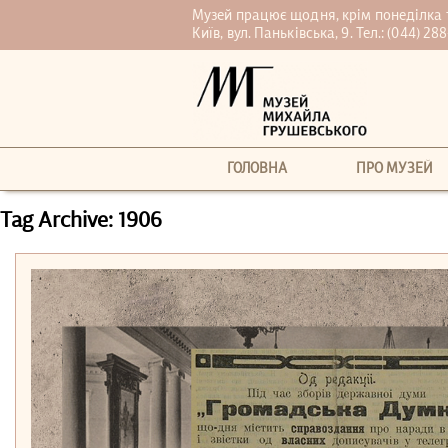
Музей працює щодня, крім понеділка та 
Київ, вул. Паньківська, 9. Тел.:
(044) 288
ГОЛОВНА
ПРО МУЗЕЙ
Tag Archive: 1906