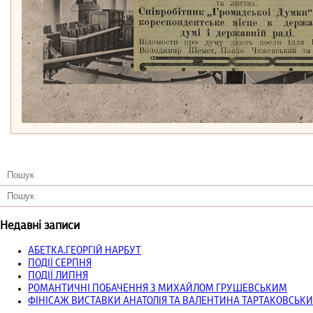
Недавні записи
АБЕТКА.ГЕОРГІЙ НАРБУТ
ПОДІЇ СЕРПНЯ
ПОДІЇ ЛИПНЯ
РОМАНТИЧНІ ПОБАЧЕННЯ З МИХАЙЛОМ ГРУШЕВСЬКИМ
ФІНІСАЖ ВИСТАВКИ АНАТОЛІЯ ТА ВАЛЕНТИНА ТАРТАКОВСЬКИ