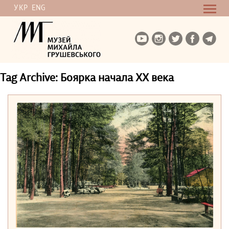
УКР
ENG
Tag Archive: Боярка начала ХХ века