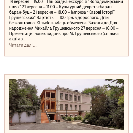
14 вересня ‒ 15.00 ‒ Пішохідна екскурсія “Володимирський
шлях” 21 вересня ‒ 11.00 ‒ Культурний декрет: «Баран-
баран-буц» 21 вересня ‒ 18.00 ‒ Імпреза “Кавові історії
Грушевських” Вартість — 100 грн. з дорослого. Діти –
безкоштовно. Кількість місць обмежена. Заходи до Дня
народження Михайла Грушевського 27 вересня ‒ 16.00 ‒
Презентація нових видань про М. Грушевського (спільна
акція з...
Читати далі…