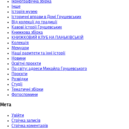
Іконографічна збірка
Інше
Історія музею
Історичні вправи в Домі Грушевських
Від колекції до традиції
Кавові історії Грушевських
Книжкова збірка
КНИЖКОВИЙ КЛУБ НА ПАНЬКІВСЬКІЙ
Колекція
Мемуари
Наші раритети та їхні історії
Новини
Освітні проєкти
По світу: адреси Михайла Грушевського
Проєкти
Розвідки
Студії
Тематичні збірки
Фотоспомини
Мета
Увійти
Стрічка записів
Стрічка коментарів