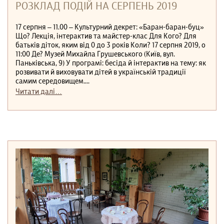
РОЗКЛАД ПОДІЙ НА СЕРПЕНЬ 2019
17 серпня ‒ 11.00 ‒ Культурний декрет: «Баран-баран-буц»
Що? Лекція, інтерактив та майстер-клас Для Кого? Для
батьків діток, яким від 0 до 3 років Коли? 17 серпня 2019, о
11:00 Де? Музей Михайла Грушевського (Київ, вул.
Паньківська, 9) У програмі: бесіда й інтерактив на тему: як
розвивати й виховувати дітей в українській традиції
самим середовищем....
Читати далі…