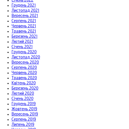
Січень 2022
Грудень 2021
Листопад 2021
Вересень 2021
Серпень 2021
Червень 2021
Травень 2021
Березень 2021
Лютий 2021
Січень 2021
Грудень 2020
Листопад 2020
Вересень 2020
Серпень 2020
Червень 2020
Травень 2020
Квітень 2020
Березень 2020
Лютий 2020
Січень 2020
Грудень 2019
Жовтень 2019
Вересень 2019
Серпень 2019
Липень 2019