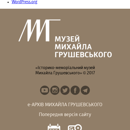
WordPress.org
«Історико-меморіальний музей
Михайла Грушевського» © 2017
е-АРХІВ МИХАЙЛА ГРУШЕВСЬКОГО
Попередня версія сайту