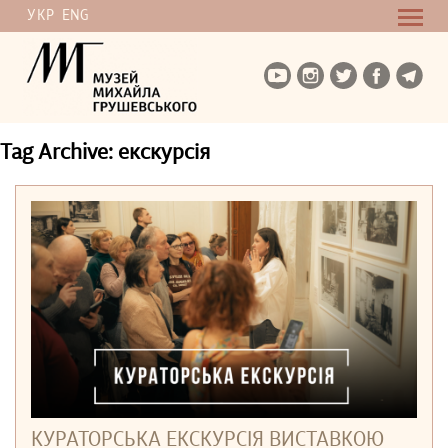
УКР
ENG
Tag Archive: екскурсія
КУРАТОРСЬКА ЕКСКУРСІЯ ВИСТАВКОЮ