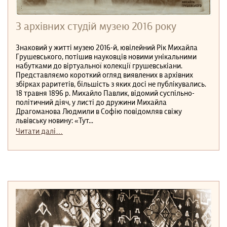
З архівних студій музею 2016 року
Знаковий у житті музею 2016-й, ювілейний Рік Михайла
Грушевського, потішив науковців новими унікальними
набутками до віртуальної колекції грушевськіани.
Представляємо короткий огляд виявлених в архівних
збірках раритетів, більшість з яких досі не публікувались.
18 травня 1896 р. Михайло Павлик, відомий суспільно-
політичний діяч, у листі до дружини Михайла
Драгоманова Людмили в Софію повідомляв свіжу
львівську новину: «Тут...
Читати далі…