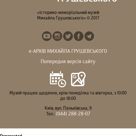
«Історико-меморіальний музей
Михайла Грушевського» © 2017
е-АРХІВ МИХАЙЛА ГРУШЕВСЬКОГО
Попередня версія сайту
Музей працює щоденно, крім понеділка та вівторка, з 10:00
до 18:00
Київ, вул. Паньківська, 9
(044) 288-28-07
Тел.: