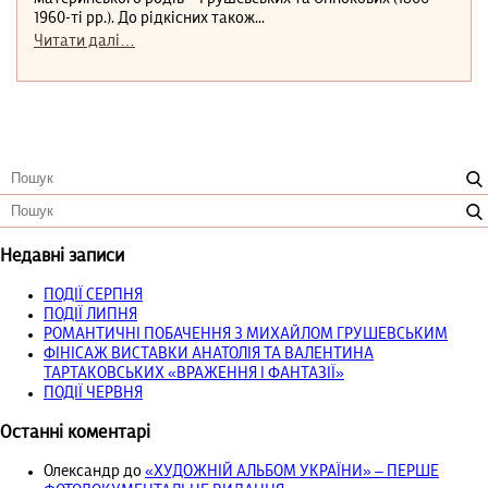
1960-ті рр.). До рідкісних також...
Читати далі…
Недавні записи
ПОДІЇ СЕРПНЯ
ПОДІЇ ЛИПНЯ
РОМАНТИЧНІ ПОБАЧЕННЯ З МИХАЙЛОМ ГРУШЕВСЬКИМ
ФІНІСАЖ ВИСТАВКИ АНАТОЛІЯ ТА ВАЛЕНТИНА
ТАРТАКОВСЬКИХ «ВРАЖЕННЯ І ФАНТАЗІЇ»
ПОДІЇ ЧЕРВНЯ
Останні коментарі
Олександр
до
«ХУДОЖНІЙ АЛЬБОМ УКРАЇНИ» – ПЕРШЕ