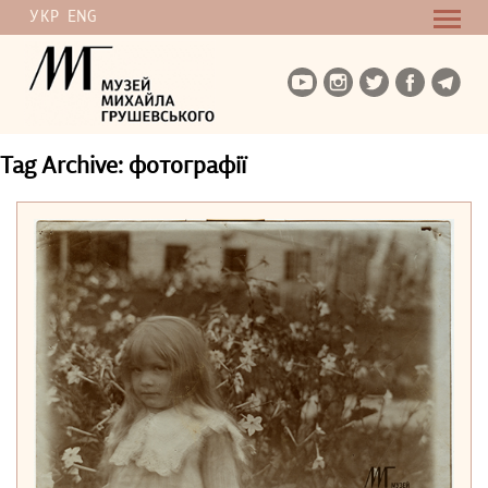
УКР
ENG
Tag Archive: фотографії