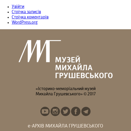
Увійти
Стрічка записів
Стрічка коментарів
WordPress.org
«Історико-меморіальний музей
Михайла Грушевського» © 2017
е-АРХІВ МИХАЙЛА ГРУШЕВСЬКОГО