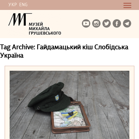
УКР
ENG
Tag Archive: Гайдамацький кіш Слобідська
Україна