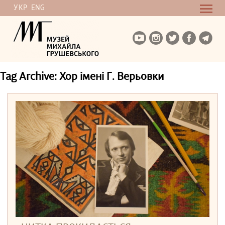
УКР
ENG
Tag Archive: Хор імені Г. Верьовки