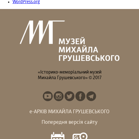
WordPress.org
«Історико-меморіальний музей
Михайла Грушевського» © 2017
е-АРХІВ МИХАЙЛА ГРУШЕВСЬКОГО
Попередня версія сайту