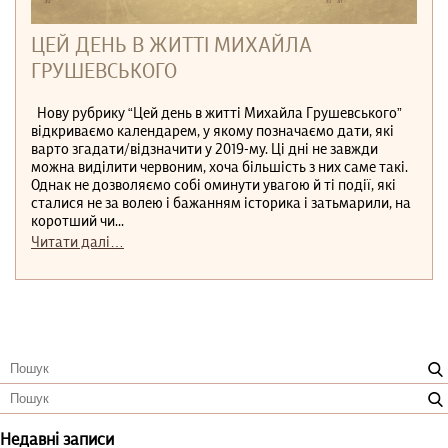
ЦЕЙ ДЕНЬ В ЖИТТІ МИХАЙЛА
ГРУШЕВСЬКОГО
Нову рубрику “Цей день в житті Михайла Грушевського”
відкриваємо календарем, у якому позначаємо дати, які
варто згадати/відзначити у 2019-му. Ці дні не завжди
можна виділити червоним, хоча більшість з них саме такі.
Однак не дозволяємо собі оминути увагою й ті події, які
сталися не за волею і бажанням історика і затьмарили, на
коротший чи...
Читати далі…
Недавні записи