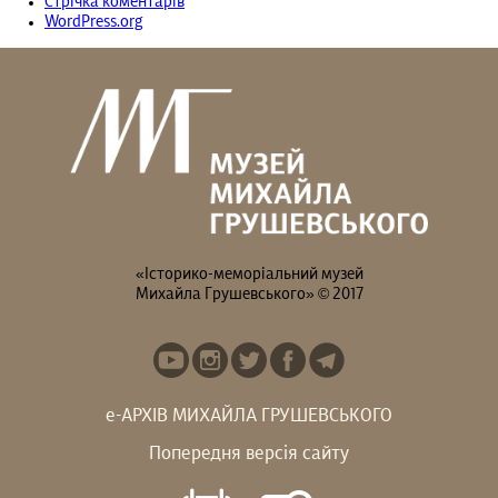
Стрічка коментарів
WordPress.org
«Історико-меморіальний музей
Михайла Грушевського» © 2017
е-АРХІВ МИХАЙЛА ГРУШЕВСЬКОГО
Попередня версія сайту