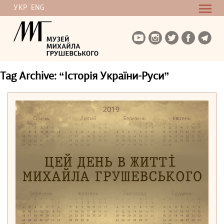
УКР
ENG
Tag Archive: “Історія України-Руси”