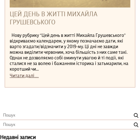
ЦЕЙ ДЕНЬ В ЖИТТІ МИХАЙЛА
ГРУШЕВСЬКОГО
Нову рубрику “Цей день в житті Михайла Грушевського”
відкриваємо календарем, у якому позначаємо дати, які
варто згадати/відзначити у 2019-му. Ці дні не завжди
можна виділити червоним, хоча більшість з них саме такі.
Однак не дозволяємо собі оминути увагою й ті події, які
сталися не за волею і бажанням історика і затьмарили, на
коротший чи...
Читати далі…
Недавні записи