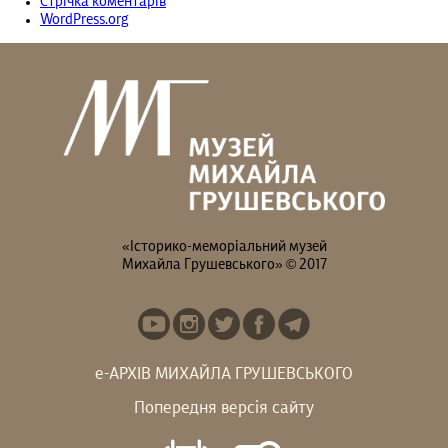
Стрічка коментарів
WordPress.org
«Історико-меморіальний музей
Михайла Грушевського» © 2017
е-АРХІВ МИХАЙЛА ГРУШЕВСЬКОГО
Попередня версія сайту