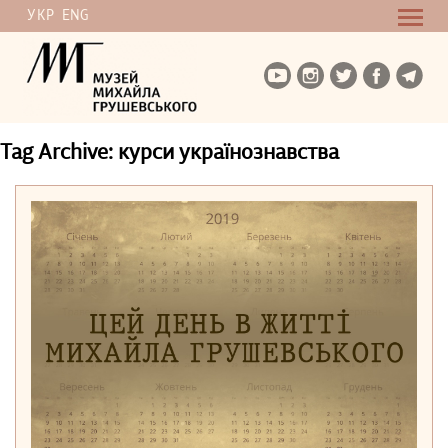
УКР
ENG
Tag Archive: курси українознавства