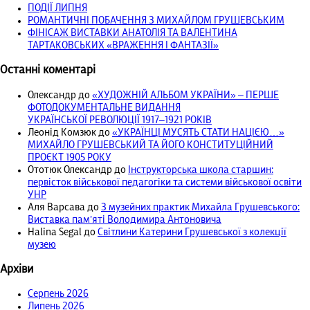
ПОДІЇ ЛИПНЯ
РОМАНТИЧНІ ПОБАЧЕННЯ З МИХАЙЛОМ ГРУШЕВСЬКИМ
ФІНІСАЖ ВИСТАВКИ АНАТОЛІЯ ТА ВАЛЕНТИНА
ТАРТАКОВСЬКИХ «ВРАЖЕННЯ І ФАНТАЗІЇ»
Останні коментарі
Олександр
до
«ХУДОЖНІЙ АЛЬБОМ УКРАЇНИ» – ПЕРШЕ
ФОТОДОКУМЕНТАЛЬНЕ ВИДАННЯ
УКРАЇНСЬКОЇ РЕВОЛЮЦІЇ 1917‒1921 РОКІВ
Леонід Комзюк
до
«УКРАЇНЦІ МУСЯТЬ СТАТИ НАЦІЄЮ…»
МИХАЙЛО ГРУШЕВСЬКИЙ ТА ЙОГО КОНСТИТУЦІЙНИЙ
ПРОЄКТ 1905 РОКУ
Ототюк Олександр
до
Інструкторська школа старшин:
первісток військової педагогіки та системи військової освіти
УНР
Аля Варсава
до
З музейних практик Михайла Грушевського:
Виставка пам’яті Володимира Антоновича
Halina Segal
до
Світлини Катерини Грушевської з колекції
музею
Архіви
Серпень 2026
Липень 2026