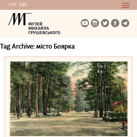
УКР
ENG
Tag Archive: місто Боярка