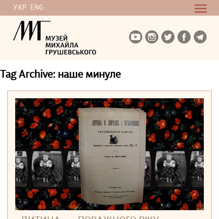
УКР
ENG
Tag Archive: наше минуле