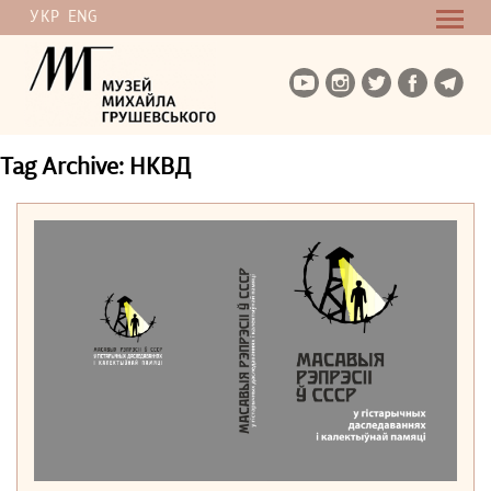
УКР
ENG
Tag Archive: НКВД