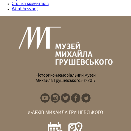
Стрічка коментарів
WordPress.org
«Історико-меморіальний музей
Михайла Грушевського» © 2017
е-АРХІВ МИХАЙЛА ГРУШЕВСЬКОГО