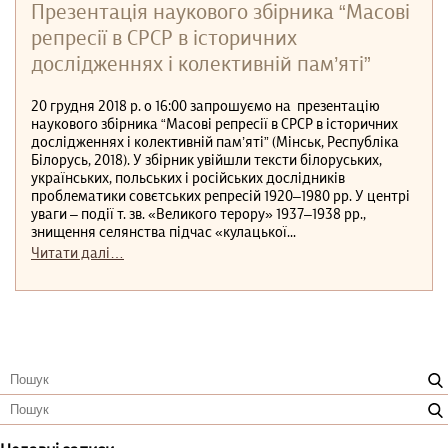
Презентація наукового збірника “Масові
репресії в СРСР в історичних
дослідженнях і колективній пам’яті”
20 грудня 2018 р. о 16:00 запрошуємо на презентацію
наукового збірника “Масові репресії в СРСР в історичних
дослідженнях і колективній пам’яті” (Мінськ, Республіка
Білорусь, 2018). У збірник увійшли тексти білоруських,
українських, польських і російських дослідників
проблематики совєтських репресій 1920–1980 рр. У центрі
уваги – події т. зв. «Великого терору» 1937–1938 рр.,
знищення селянства підчас «кулацької...
Читати далі…