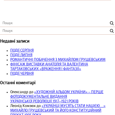
Недавні записи
ПОДІЇ СЕРПНЯ
ПОДІЇ ЛИПНЯ
РОМАНТИЧНІ ПОБАЧЕННЯ З МИХАЙЛОМ ГРУШЕВСЬКИМ
ФІНІСАЖ ВИСТАВКИ АНАТОЛІЯ ТА ВАЛЕНТИНА
ТАРТАКОВСЬКИХ «ВРАЖЕННЯ І ФАНТАЗІЇ»
ПОДІЇ ЧЕРВНЯ
Останні коментарі
Олександр
до
«ХУДОЖНІЙ АЛЬБОМ УКРАЇНИ» – ПЕРШЕ
ФОТОДОКУМЕНТАЛЬНЕ ВИДАННЯ
УКРАЇНСЬКОЇ РЕВОЛЮЦІЇ 1917‒1921 РОКІВ
Леонід Комзюк
до
«УКРАЇНЦІ МУСЯТЬ СТАТИ НАЦІЄЮ…»
МИХАЙЛО ГРУШЕВСЬКИЙ ТА ЙОГО КОНСТИТУЦІЙНИЙ