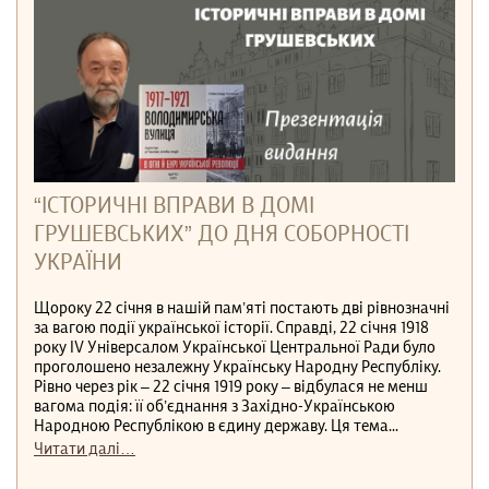
“ІСТОРИЧНІ ВПРАВИ В ДОМІ
ГРУШЕВСЬКИХ” ДО ДНЯ СОБОРНОСТІ
УКРАЇНИ
Щороку 22 січня в нашій пам’яті постають дві рівнозначні
за вагою події української історії. Справді, 22 січня 1918
року IV Універсалом Української Центральної Ради було
проголошено незалежну Українську Народну Республіку.
Рівно через рік – 22 січня 1919 року – відбулася не менш
вагома подія: її об’єднання з Західно-Українською
Народною Республікою в єдину державу. Ця тема...
Читати далі…