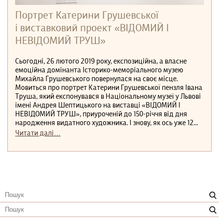
Портрет Катерини Грушевської
і виставковий проект «ВІДОМИЙ І
НЕВІДОМИЙ ТРУШ»
Сьогодні, 26 лютого 2019 року, експозиційна, а власне
емоційна домінанта Історико-меморіального музею
Михайла Грушевського повернулася на своє місце.
Мовиться про портрет Катерини Грушевської пензля Івана
Труша, який експонувався в Національному музеї у Львові
імені Андрея Шептицького на виставці «ВІДОМИЙ І
НЕВІДОМИЙ ТРУШ», приуроченій до 150-річчя від дня
народження видатного художника. І знову, як ось уже 12...
Читати далі…