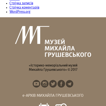
Стрічка записів
Стрічка коментарів
WordPress.org
«Історико-меморіальний музей
Михайла Грушевського» © 2017
е-АРХІВ МИХАЙЛА ГРУШЕВСЬКОГО