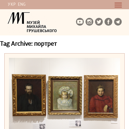
УКР
ENG
Tag Archive: портрет