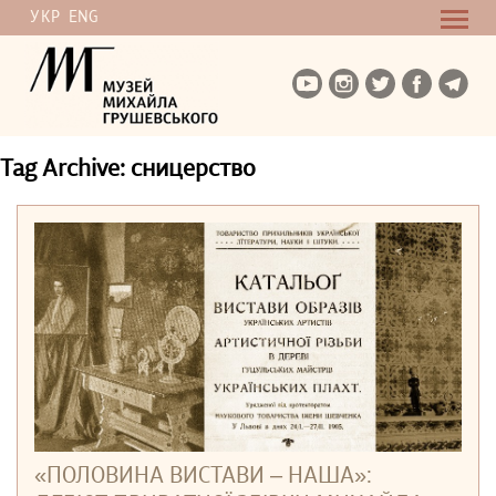
УКР
ENG
Tag Archive: сницерство
«ПОЛОВИНА ВИСТАВИ ‒ НАША»: