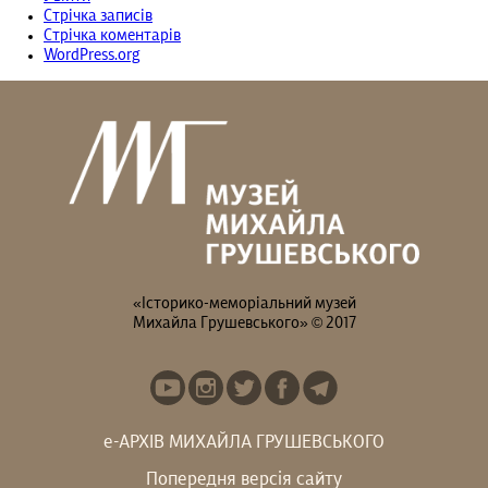
Стрічка записів
Стрічка коментарів
WordPress.org
«Історико-меморіальний музей
Михайла Грушевського» © 2017
е-АРХІВ МИХАЙЛА ГРУШЕВСЬКОГО
Попередня версія сайту