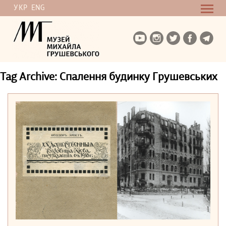
УКР
ENG
Tag Archive: Спалення будинку Грушевських