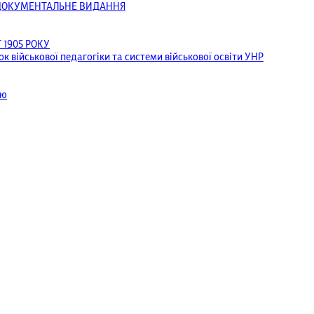
ОДОКУМЕНТАЛЬНЕ ВИДАННЯ
1905 РОКУ
к військової педагогіки та системи військової освіти УНР
ею