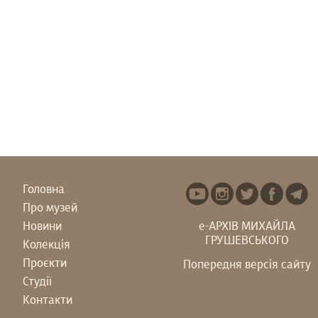
Головна
Про музей
Новини
е-АРХІВ МИХАЙЛА
ГРУШЕВСЬКОГО
Колекція
Проєкти
Попередня версія сайту
Студії
Контакти