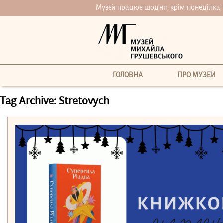
Музей працює щодня, крім понеділка та 
ГОЛОВНА
ПРО МУЗЕЙ
Tag Archive: Stretovych