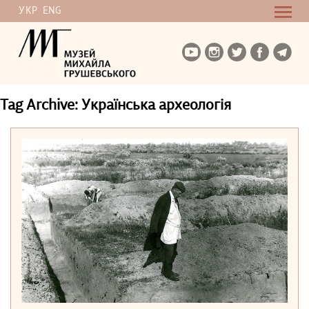
УКР
ENG
Tag Archive: Українська археологія