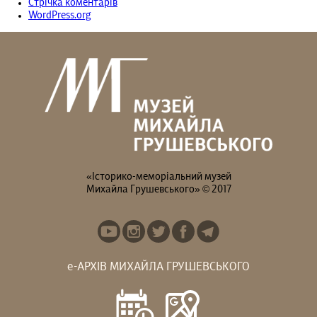
Стрічка коментарів
WordPress.org
«Історико-меморіальний музей
Михайла Грушевського» © 2017
е-АРХІВ МИХАЙЛА ГРУШЕВСЬКОГО