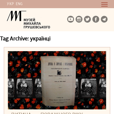
УКР
ENG
Tag Archive: українці