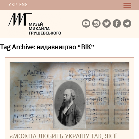
УКР
ENG
Tag Archive: видавництво “ВІК”
«МОЖНА ЛЮБИТЬ УКРАЇНУ ТАК, ЯК ЇЇ