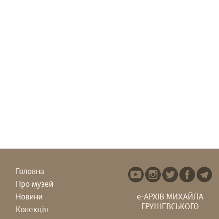
Головна
Про музей
Новини
е-АРХІВ МИХАЙЛА
ГРУШЕВСЬКОГО
Колекція