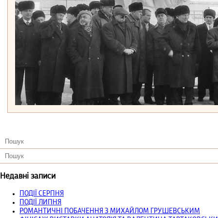
Недавні записи
ПОДІЇ СЕРПНЯ
ПОДІЇ ЛИПНЯ
РОМАНТИЧНІ ПОБАЧЕННЯ З МИХАЙЛОМ ГРУШЕВСЬКИМ