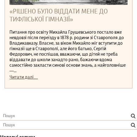
«РІШЕНО БУЛО ВІДДАТИ МЕНЕ ДО
ТИФЛІСЬКОЇ ГІМНАЗІЇ»
Питання про освіту Михайла Грушевського постало вже
невдовзі після переїзду в 1878 р. родини зі Ставрополя до
Владикавказу. Власне, за віком Михайло міг вступити до
гімназії ще в Ставрополі, але його батько, Сергій
Федорович, не поспішав, вважаючи, що дітей не треба
віддавати до школи занадто рано, бажаючи вдома
самостійно закласти синові основи знань, а найголовніше
—...
Читати далі…