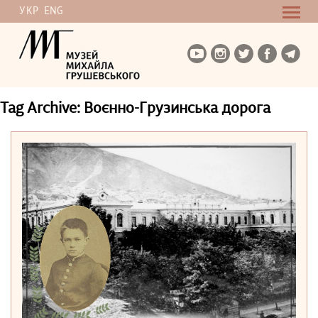
УКР
ENG
Tag Archive: Воєнно-Грузинська дорога