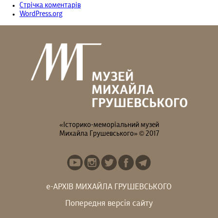
Стрічка коментарів
WordPress.org
«Історико-меморіальний музей
Михайла Грушевського» © 2017
е-АРХІВ МИХАЙЛА ГРУШЕВСЬКОГО
Попередня версія сайту