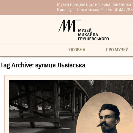
Музей працює щодня, крім понеділка та 
Київ, вул. Паньківська, 9. Тел.:
(044) 288
ГОЛОВНА
ПРО МУЗЕЙ
Tag Archive: вулиця Львівська