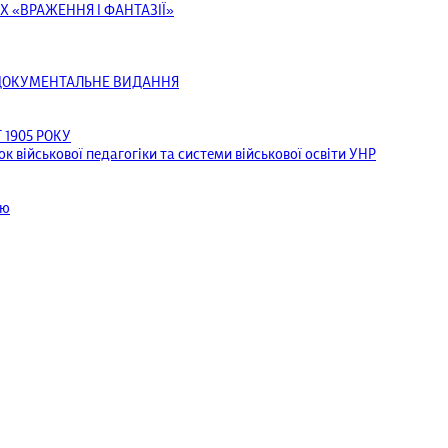
Х «ВРАЖЕННЯ І ФАНТАЗІЇ»
ОДОКУМЕНТАЛЬНЕ ВИДАННЯ
1905 РОКУ
к військової педагогіки та системи військової освіти УНР
ею