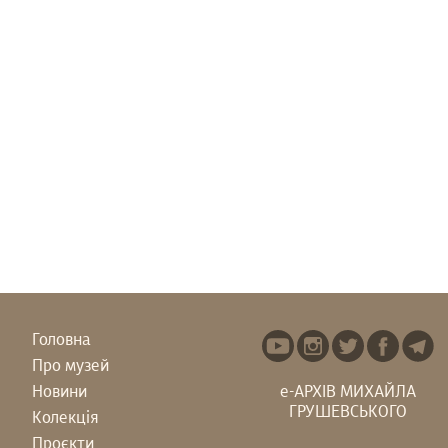
Головна
Про музей
Новини
е-АРХІВ МИХАЙЛА
ГРУШЕВСЬКОГО
Колекція
Проєкти