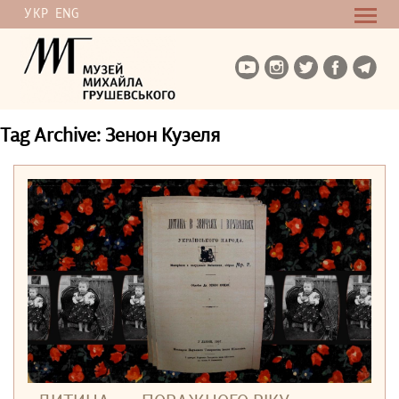
УКР
ENG
Tag Archive: Зенон Кузеля