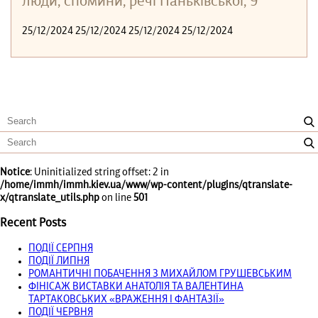
люди, спомини, речі Паньківської, 9
25/12/2024 25/12/2024 25/12/2024 25/12/2024
Notice
: Uninitialized string offset: 2 in
/home/immh/immh.kiev.ua/www/wp-content/plugins/qtranslate-
x/qtranslate_utils.php
on line
501
Recent Posts
ПОДІЇ СЕРПНЯ
ПОДІЇ ЛИПНЯ
РОМАНТИЧНІ ПОБАЧЕННЯ З МИХАЙЛОМ ГРУШЕВСЬКИМ
ФІНІСАЖ ВИСТАВКИ АНАТОЛІЯ ТА ВАЛЕНТИНА
ТАРТАКОВСЬКИХ «ВРАЖЕННЯ І ФАНТАЗІЇ»
ПОДІЇ ЧЕРВНЯ