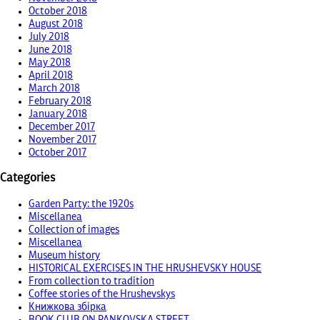
October 2018
August 2018
July 2018
June 2018
May 2018
April 2018
March 2018
February 2018
January 2018
December 2017
November 2017
October 2017
Categories
Garden Party: the 1920s
Miscellanea
Collection of images
Miscellanea
Museum history
HISTORICAL EXERCISES IN THE HRUSHEVSKY HOUSE
From collection to tradition
Coffee stories of the Hrushevskys
Книжкова збірка
BOOK CLUB ON PANKOVSKA STREET