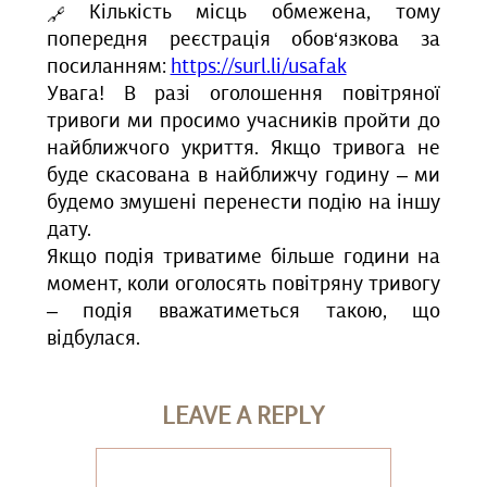
Кількість місць обмежена, тому
попередня реєстрація обов‘язкова за
посиланням:
https://surl.li/usafak
Увага! В разі оголошення повітряної
тривоги ми просимо учасників пройти до
найближчого укриття. Якщо тривога не
буде скасована в найближчу годину – ми
будемо змушені перенести подію на іншу
дату.
Якщо подія триватиме більше години на
момент, коли оголосять повітряну тривогу
– подія вважатиметься такою, що
відбулася.
LEAVE A REPLY