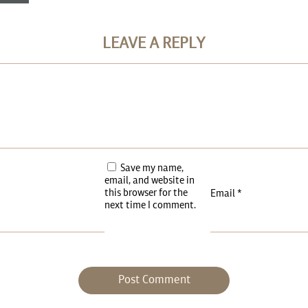
LEAVE A REPLY
Save my name,
email, and website in
this browser for the
Email
*
next time I comment.